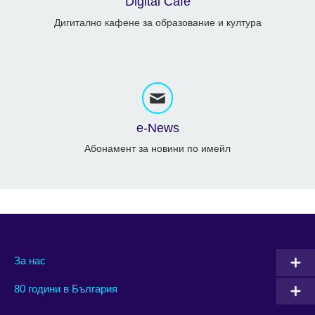
Digital Café
Дигитално кафене за образование и култура
e-News
Абонамент за новини по имейл
За нас
80 години в България