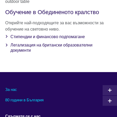
Обучение в Обединеното кралство
Открийте най-подходящите за вас възможности за
обучение на световно ниво.
Стипендии и финансово подпомагане
Легализация на британски образователни
документи
За нас
80 години в България
Свържете се с нас