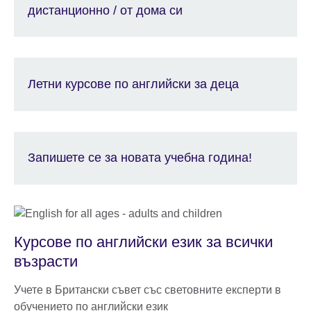
дистанционно / от дома си
Летни курсове по английски за деца
Запишете се за новата учебна година!
Курсове по английски език за всички
възрасти
Учете в Британски съвет със световните експерти в
обучението по английски език