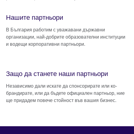
Нашите партньори
В България работим с уважавани държавни
организации, най-добрите образователни институции
и водещи корпоративни партньори.
Защо да станете наши партньори
Независимо дали искате да спонсорирате или ко-
брандирате, или да бъдете официален партньор, ние
ще придадем повече стойност във вашия бизнес.