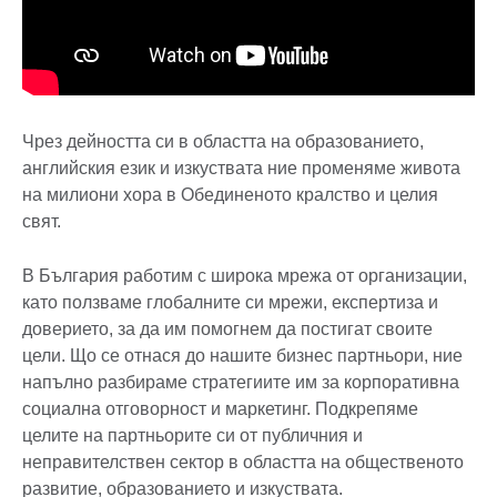
Чрез дейността си в областта на образованието,
английския език и изкуствата ние променяме живота
на милиони хора в Обединеното кралство и целия
свят.
В България работим с широка мрежа от организации,
като ползваме глобалните си мрежи, експертиза и
доверието, за да им помогнем да постигат своите
цели. Що се отнася до нашите бизнес партньори, ние
напълно разбираме стратегиите им за корпоративна
социална отговорност и маркетинг. Подкрепяме
целите на партньорите си от публичния и
неправителствен сектор в областта на общественото
развитие, образованието и изкуствата.