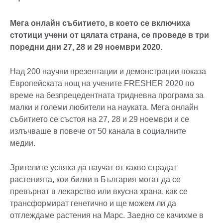
Мега онлайн събитието, в което се включиха
стотици учени от цялата страна, се проведе в три
поредни дни 27, 28 и 29 ноември 2020.
Над 200 научни презентации и демонстрации показа
Европейската нощ на учените FRESHER 2020 по
време на безпрецедентната тридневна програма за
малки и големи любители на науката. Мега онлайн
събитието се състоя на 27, 28 и 29 ноември и се
излъчваше в повече от 50 канала в социалните
медии.
Зрителите успяха да научат от какво страдат
растенията, кои билки в България могат да се
превърнат в лекарство или вкусна храна, как се
трансформират генетично и ще можем ли да
отглеждаме растения на Марс. Заедно се качихме в