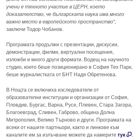
учени е тяхното участие в ЦЕРН, което
доказателство, че българската наука има много
важно място в европейското пространство“
,
заключи Тодор Чобанов.
Програмата продължи с презентации, дискусии,
демонстрации, филми, виртуални посещения,
изложби и много други формати. Водещ на научното
студио, което беше позиционирано в София Тех Парк,
беше журналистката от БНТ Надя Обретенова.
В Нощта се включиха изследователи от
образователни институции и организации от София,
Пловдив, Бургас, Варна, Русе, Плевен, Стара Загора,
Благоевград, Сливен, Габрово, община Долна
Митрополия, Велико Търново и други. Програмата на
всеки от нашите партньори, както и линкове към
каналите им за излъчване можете да намерите
тук
.