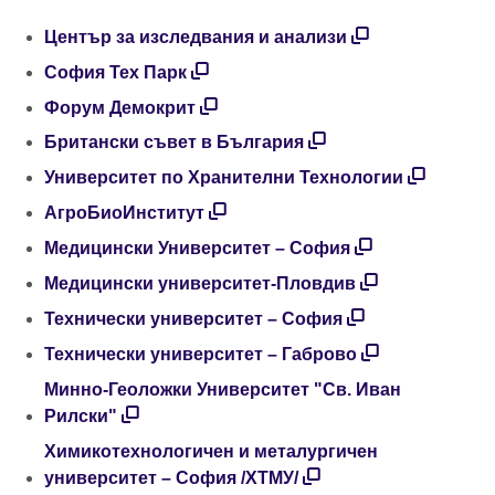
Център за изследвания и анализи
София Тех Парк
Форум Демокрит
Британски съвет в България
Университет по Хранителни Технологии
АгроБиоИнститут
Медицински Университет – София
Медицински университет-Пловдив
Технически университет – София
Технически университет – Габрово
Минно-Геоложки Университет "Св. Иван
Рилски"
Химикотехнологичен и металургичен
университет – София /ХТМУ/