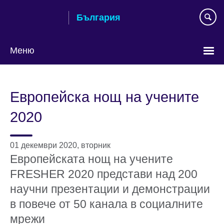
Към
България
съдържанието
Меню
Изберете
език
Европейска нощ на учените
2020
01 декември 2020, вторник
Европейската нощ на учените
FRESHER 2020 представи над 200
научни презентации и демонстрации
в повече от 50 канала в социалните
мрежи