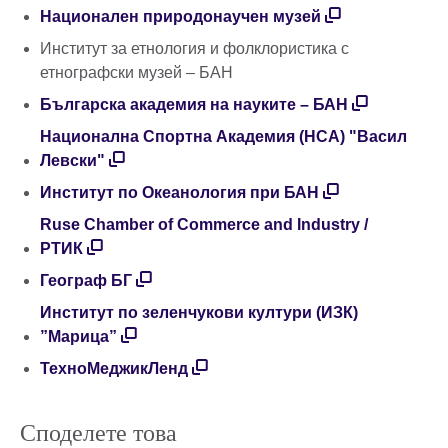
Национален природонаучен музей
Институт за етнология и фолклористика с
етнографски музей – БАН
Българска академия на науките – БАН
Национална Спортна Академия (НСА) "Васил
Левски"
Институт по Океанология при БАН
Ruse Chamber of Commerce and Industry /
РТИК
Географ БГ
Институт по зеленчукови култури (ИЗК)
”Марица”
ТехноМеджикЛенд
Споделете това