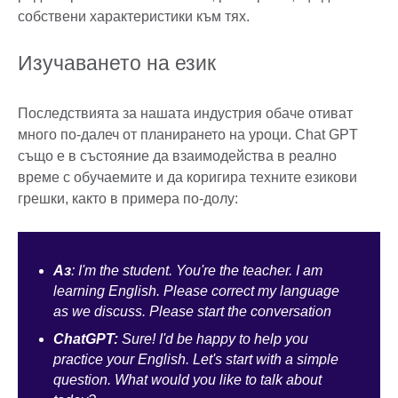
собствени характеристики към тях.
Изучаването на език
Последствията за нашата индустрия обаче отиват
много по-далеч от планирането на уроци. Chat GPT
също е в състояние да взаимодейства в реално
време с обучаемите и да коригира техните езикови
грешки, както в примера по-долу:
Аз
: I'm the student. You're the teacher. I am
learning English. Please correct my language
as we discuss. Please start the conversation
ChatGPT:
Sure! I'd be happy to help you
practice your English. Let's start with a simple
question. What would you like to talk about