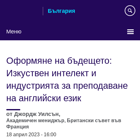
Към
България
съдържанието
Меню
Изберете
език
Оформяне на бъдещето:
Изкуствен интелект и
индустрията за преподаване
на английски език
от
Джордж Уилсън,
Академичен мениджър,
Британски съвет във
Франция
18 април 2023 - 16:00