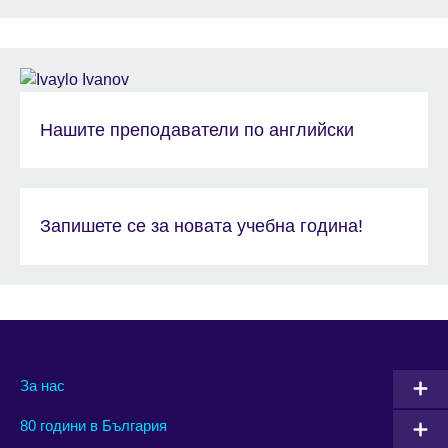
Нашите преподаватели по английски
Запишете се за новата учебна година!
За нас
80 години в България