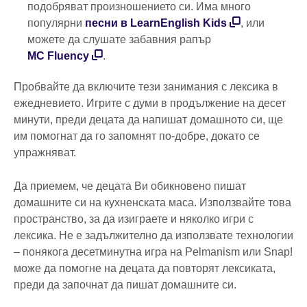
подобряват произношението си. Има много
популярни
песни в LearnEnglish Kids
, или
можете да слушате забавния рапър
MC Fluency
.
Пробвайте да включите тези занимания с лексика в
ежедневието. Игрите с думи в продължение на десет
минути, преди децата да напишат домашното си, ще
им помогнат да го запомнят по-добре, докато се
упражняват.
Да приемем, че децата Ви обикновено пишат
домашните си на кухненската маса. Използвайте това
пространство, за да изиграете и няколко игри с
лексика. Не е задължително да използвате технологии
– понякога десетминутна игра на Pelmanism или Snap!
може да помогне на децата да повторят лексиката,
преди да започнат да пишат домашните си.