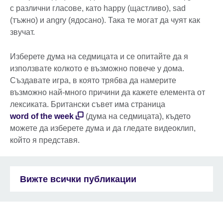
с различни гласове, като happy (щастливо), sad
(тъжно) и angry (ядосано). Така те могат да чуят как
звучат.
Изберете дума на седмицата и се опитайте да я
използвате колкото е възможно повече у дома.
Създавате игра, в която трябва да намерите
възможно най-много причини да кажете елемента от
лексиката. Британски съвет има страница
word of the week
(дума на седмицата), където
можете да изберете дума и да гледате видеоклип,
който я представя.
Вижте всички публикации