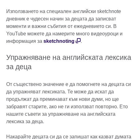
Използването на специален английски sketchnote
дневник е чудесен начин за децата да записват
моменти и важни събития от ежедневието си. В
YouTube можете да намерите много видеоуроци и
информация за
sketchnoting
.
Упражняване на английската лексика
за деца
От съществено значение е да помогнете на децата си
да упражняват лексиката. Те може да искат да
продължат да преминават към нови думи, но ще
забравят старите, ако не ги използват повторно. Ето
нашите съвети за упражняване на английската
лексика за деца.
Накарайте децата си да се запишат как казват думата