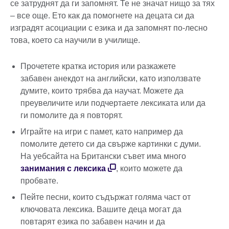
се затруднят да ги запомнят. Те не значат нищо за тях
– все още. Ето как да помогнете на децата си да
изградят асоциации с езика и да запомнят по-лесно
това, което са научили в училище.
Прочетете кратка история или разкажете
забавен анекдот на английски, като използвате
думите, които трябва да научат. Можете да
преувеличите или подчертаете лексиката или да
ги помолите да я повторят.
Играйте на игри с памет, като например да
помолите детето си да свърже картинки с думи.
На уебсайта на Британски съвет има много
занимания с лексика
, които можете да
пробвате.
Пейте песни, които съдържат голяма част от
ключовата лексика. Вашите деца могат да
повтарят езика по забавен начин и да