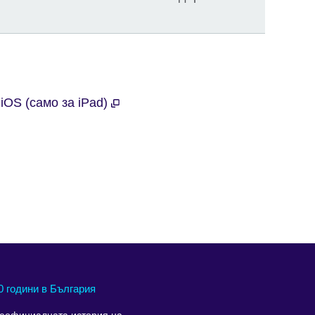
iOS (само за iPad)
0 години в България