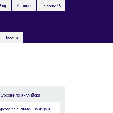
Blog
Контакти
Търсене
Проекти
Курсове по английски
урсове по английски за деца и