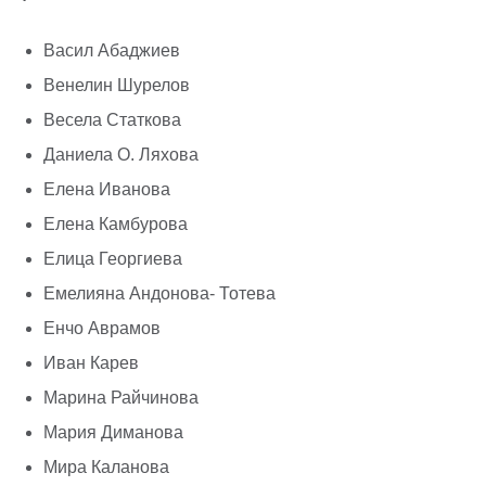
Васил Абаджиев
Венелин Шурелов
Весела Статкова
Даниела О. Ляхова
Елена Иванова
Елена Камбурова
Елица Георгиева
Емелияна Андонова- Тотева
Енчо Аврамов
Иван Карев
Марина Райчинова
Мария Диманова
Мира Каланова