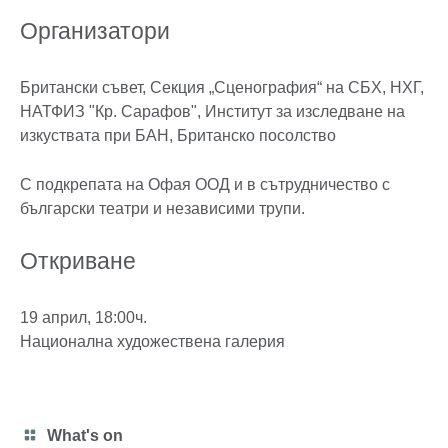
Организатори
Британски съвет, Секция „Сценография“ на СБХ, НХГ,
НАТФИЗ "Кр. Сарафов", Институт за изследване на
изкуствата при БАН, Британско посолство
С подкрепата на Офая ООД и в сътрудничество с
български театри и независими трупи.
Откриване
19 април, 18:00ч.
Национална художествена галерия
Category
What's on