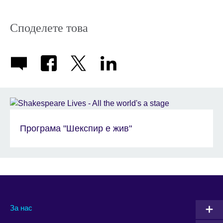
icon
Споделете това
Програма "Шекспир е жив"
За нас