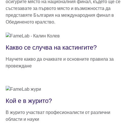
осигурите място на националния финал, където ще се
състезавате за първото място и възможността да
представяте България на международния финал в
Обединеното кралство.
Какво се случва на кастингите?
Научете какво да очаквате и основните правила за
провеждане
Кой е в журито?
В журито участват професионалисти от различни
области и науки