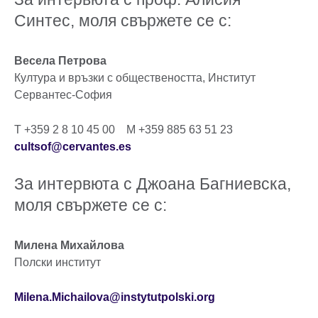
Синтес, моля свържете се с:
Весела Петрова
Култура и връзки с обществеността, Институт
Сервантес-София
T +359 2 8 10 45 00 M +359 885 63 51 23
cultsof@cervantes.es
За интервюта с Джоана Багниевска,
моля свържете се с:
Милена Михайлова
Полски институт
Milena.Michailova@instytutpolski.org