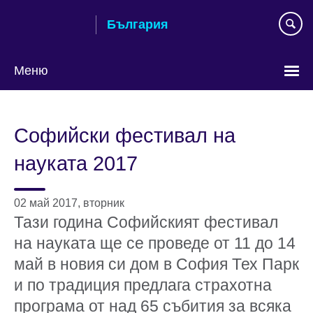
Към
България
съдържанието
Меню
Изберете
език
Софийски фестивал на
науката 2017
02 май 2017, вторник
Тази година Софийският фестивал
на науката ще се проведе от 11 до 14
май в новия си дом в София Тех Парк
и по традиция предлага страхотна
програма от над 65 събития за всяка