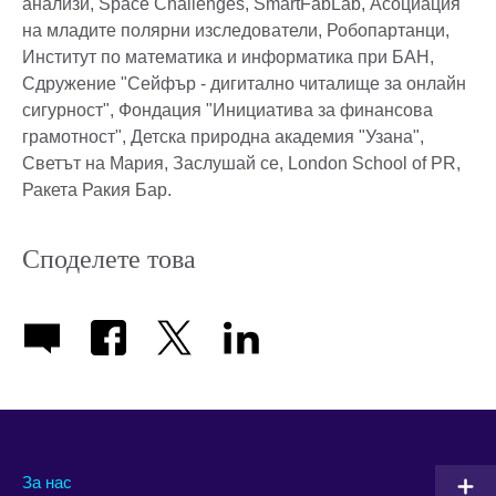
анализи, Space Challenges, SmartFabLab, Асоциация
на младите полярни изследователи, Робопартанци,
Институт по математика и информатика при БАН,
Сдружение "Сейфър - дигитално читалище за онлайн
сигурност", Фондация "Инициатива за финансова
грамотност", Детска природна академия "Узана",
Светът на Мария, Заслушай се, London School of PR,
Ракета Ракия Бар.
Споделете това
За нас