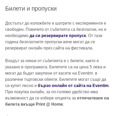
Билети и пропуски
Достъпът до изложбите и шатрите с експерименти е
свободен. Повечето от събитията са безплатни, но е
необходимо
да си резервирате пропуск
. От тази
година безплатните пропуски вече могат да се
резервират онлайн през сайта на фестивала.
Входът за някои от събитията е с билети, както е
указано в програмата. Билетите са на цена 5 лева и
могат да бъдат закупени от касите на Eventim в
различни търговски обекти. Билетите могат също да
си купят лесно и
бързо онлайн от сайта на Eventim
.
При покупка онлайн, за по-голямо удобство има
възможност да се избере опцията за
отпечатване на
билета вкъщи Print @ Home
.