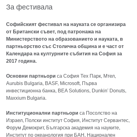
За фестивала
Софийският фестивал на науката се организира
от Британски съвет, под патронажа на
Министерството на образованието и науката, в
партньорство със Столична община и е част от
Календара на културните събития на София за
2017 година.
Основни партньори
са София Тех Парк, Мтел,
Aurubis Bulgaria, BASF, Microsoft, Първа
инвестиционна банка, BEA Solutions, Dunkin' Donuts,
Maxxium Bulgaria.
Институционални партньори
са Посолство на
Израел, Полски институт София, Институт Сервантес,
Форум Демокрит, Българска академия на науките,
Институт по океанология при БАН, Национален