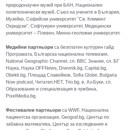
природонаучен музей при БАН, Национален
политехнически музей, Съюз на учените в България,
Музейко, Софийски университет "Св. Климент
Охридски", Софтуерен университет, Медицински
университет – Плевен, Минно-геоложки университет.
Медийни партньори
са безплатен културен гайд
Програмата, Българска национална телевизия,
National Geographic Channel, сп. BBC Знание, сп. БГ
Наука, Наука OFFNews, Dnevnik.bg, Capital.bg,
Obekti.bg, Площад Славейков, Sofia Globe, Bulgaria
Now podcast, Читател.НЕТ, Trio.bg, в. Аз-Буки, сп.
Образование и специализация в чужбина,
PixelMedia.bg.
Фестивални партньори
са WWF, Национална
пациентска организация, Geograf.bg, Център по
забавна математика, Център за изследвания и