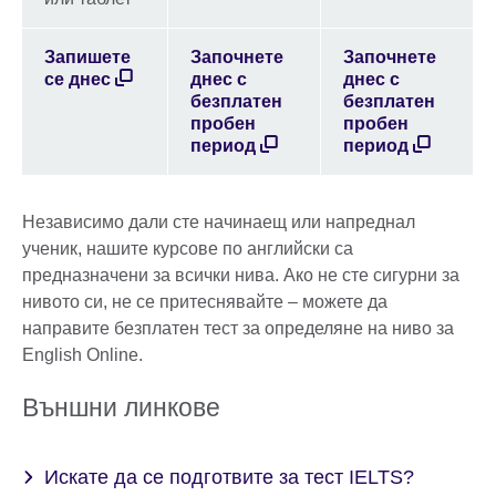
Запишете
Започнете
Започнете
се днес
днес с
днес с
безплатен
безплатен
пробен
пробен
период
период
Независимо дали сте начинаещ или напреднал
ученик, нашите курсове по английски са
предназначени за всички нива. Ако не сте сигурни за
нивото си, не се притеснявайте – можете да
направите безплатен тест за определяне на ниво за
English Online.
Външни линкове
Искате да се подготвите за тест IELTS?