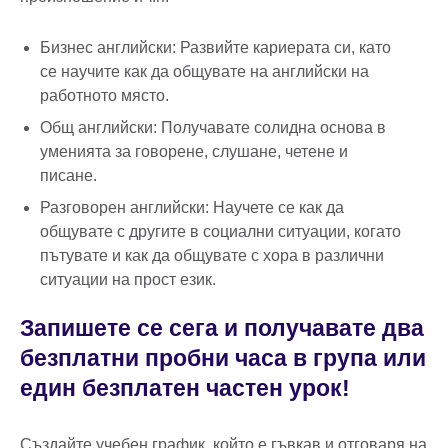
Бизнес английски: Развийте кариерата си, като
се научите как да общувате на английски на
работното място.
Общ английски: Получавате солидна основа в
уменията за говорене, слушане, четене и
писане.
Разговорен английски: Научете се как да
общувате с другите в социални ситуации, когато
пътувате и как да общувате с хора в различни
ситуации на прост език.
Запишете се сега и получавате два
безплатни пробни часа в група или
един безплатен частен урок!
Създайте учебен график, който е гъвкав и отговаря на