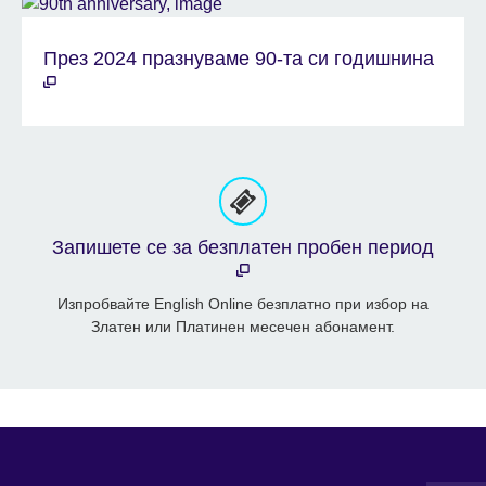
През 2024 празнуваме 90-та си годишнина
Запишете се за безплатен пробен период
Изпробвайте English Online безплатно при избор на
Златен или Платинен месечен абонамент.