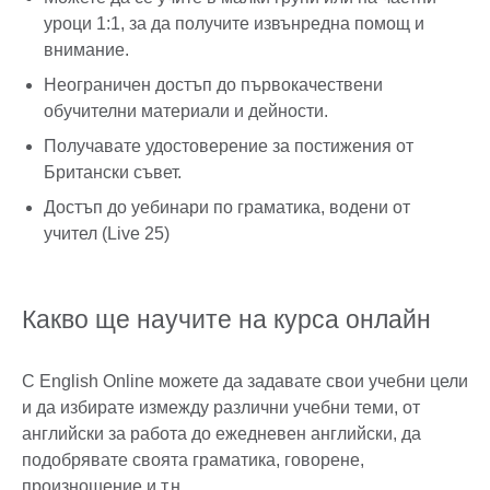
уроци 1:1, за да получите извънредна помощ и
внимание.
Неограничен достъп до първокачествени
обучителни материали и дейности.
Получавате удостоверение за постижения от
Британски съвет.
Достъп до уебинари по граматика, водени от
учител (Live 25)
Какво ще научите на курса онлайн
С English Online можете да задавате свои учебни цели
и да избирате измежду различни учебни теми, от
английски за работа до ежедневен английски, да
подобрявате своята граматика, говорене,
произношение и т.н.