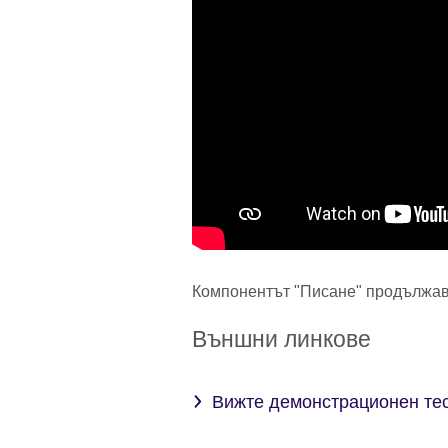
Компонентът "Писане" продължава
Външни линкове
Вижте демонстрационен те