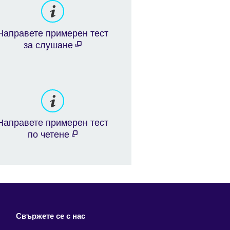
Направете примерен тест
за слушане
Направете примерен тест
по четене
Свържете се с нас