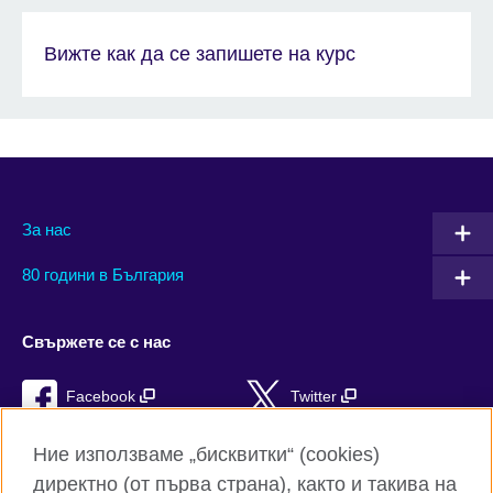
Вижте как да се запишете на курс
За нас
80 години в България
Свържете се с нас
Facebook
Twitter
Instagram
YouTube
Ние използваме „бисквитки“ (cookies)
директно (от първа страна), както и такива на
TikTok
RSS