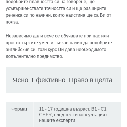
подобрите плавността си на говорене, ще
усъвършенствате точността си и ще разширите
речника си по начини, които наистина ще са Ви от
полза.
Независимо дали вече се обучавате при нас или
просто търсите умен и гъвкав начин да подобрите
английския си, този курс Ви дава необходимото
допълнително предимство.
Ясно. Ефективно. Право в целта.
Формат
11 - 17 годишна възраст, B1 - C1
CEFR, след тест и консултация с
нашите експерти