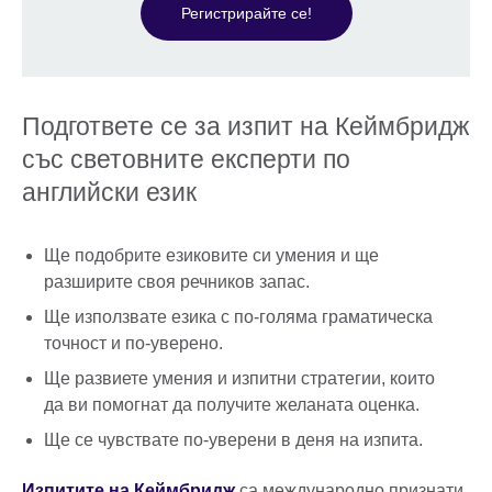
Регистрирайте се!
Подгответе се за изпит на Кеймбридж
със световните експерти по
английски език
Ще подобрите езиковите си умения и ще
разширите своя речников запас.
Ще използвате езика с по-голяма граматическа
точност и по-уверено.
Ще развиете умения и изпитни стратегии, които
да ви помогнат да получите желаната оценка.
Ще се чувствате по-уверени в деня на изпита.
Изпитите на Кеймбридж
са международно признати