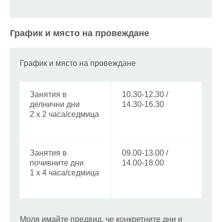
График и място на провеждане
График и място на провеждане
Занятия в
10.30-12.30 /
делнични дни
14.30-16.30
2 х 2 часа/седмица
Занятия в
09.00-13.00 /
почивните дни
14.00-18.00
1 х 4 часа/седмица
Моля имайте предвид, че конкретните дни и