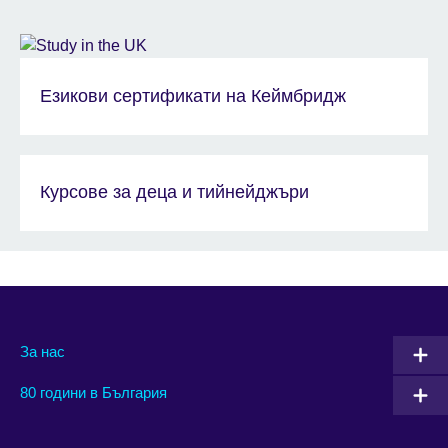
Езикови сертификати на Кеймбридж
Курсове за деца и тийнейджъри
За нас
80 години в България