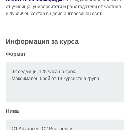
от училища, университети и работодатели от частния
и публичен сектор в целия англоезичен свят.
Информация за курса
Формат
32 седмици, 128 часа на срок.
Максимален брой от 14 курсисти в група.
Нива
C1 Advanced, C2 Proficiency