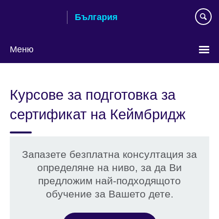
Към
България
съдържанието
Меню
Изберете
език
Курсове за подготовка за
сертификат на Кеймбридж
Запазете безплатна консултация за
определяне на ниво, за да Ви
предложим най-подходящото
обучение за Вашето дете.