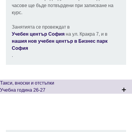
часове ще бъде потвърдени при записване на
курс.
Занятията се провеждат в
Учебен център София
на ул. Кракра 7, и в
нашия нов учебен център в Бизнес парк
София
.
Такси, вноски и отстъпки
Учебна година 26-27