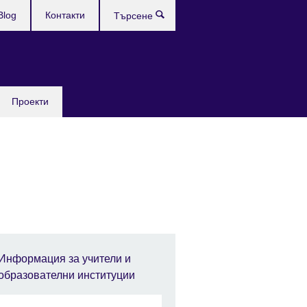
Blog
Контакти
Търсене
Проекти
Информация за учители и
образователни институции