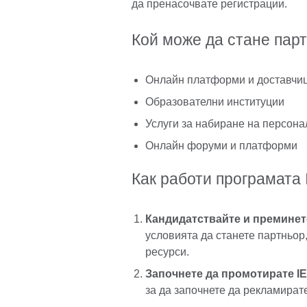
да пренасочвате регистрации.
Кой може да стане партн
Онлайн платформи и доставчи
Образователни институции
Услуги за набиране на персонал
Онлайн форуми и платформи
Как работи програмата I
Кандидатствайте и преминет
условията да станете партньор
ресурси.
Започнете да промотирате I
за да започнете да рекламират