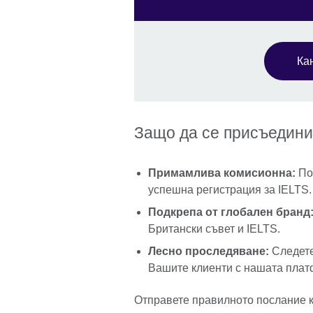
Ка
Защо да се присъединит
Примамлива комисионна:
Пол
успешна регистрация за IELTS.
Подкрепа от глобален бранд
Британски съвет и IELTS.
Лесно проследяване:
Следете
Вашите клиенти с нашата плат
Отправете правилното послание 