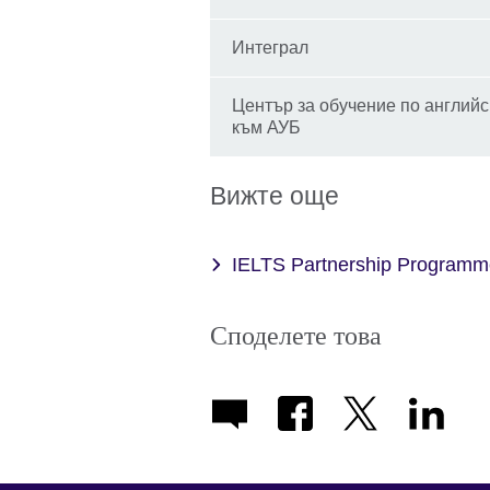
Интеграл
Център за обучение по английск
към АУБ
Вижте още
IELTS Partnership Programm
Споделете това