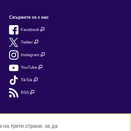
Свържете се с нас
Facebook
Twitter
Instagram
YouTube
TikTok
RSS
а на трети страни, за да