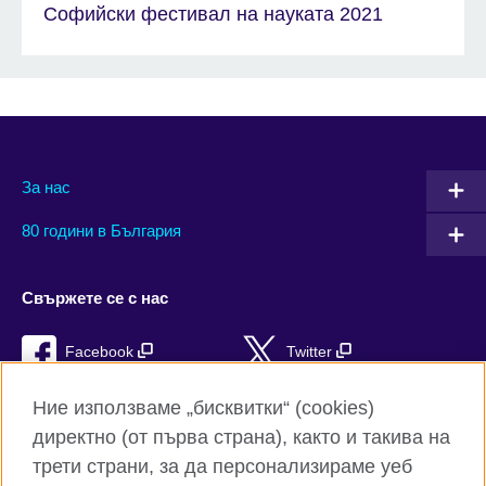
Софийски фестивал на науката 2021
За нас
80 години в България
Свържете се с нас
Facebook
Twitter
Instagram
YouTube
Ние използваме „бисквитки“ (cookies)
директно (от първа страна), както и такива на
TikTok
RSS
трети страни, за да персонализираме уеб