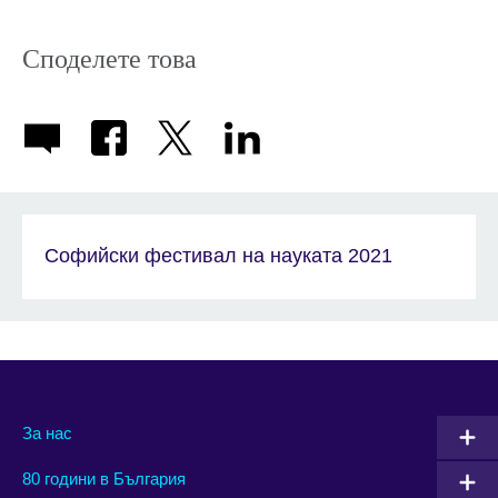
icon
Споделете това
Софийски фестивал на науката 2021
За нас
80 години в България