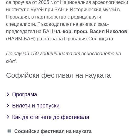
се проучва от 2005 г. от Националния археологически
институт с музей при БАН и Историческия музей в
Провадия, в партньорство с редица други
специалисти. Ръководителят на екипа и зам.-
председател на БАН
чл.-кор. проф. Васил Николов
(НАИМ-БАН) разказва за Провадия-Солницата.
По случай 150-годишнината от основаването на
БАН.
Софийски фестивал на науката
Програма
Билети и пропуски
Как да стигнете до фестивала
Category
Софийски фестивал на науката