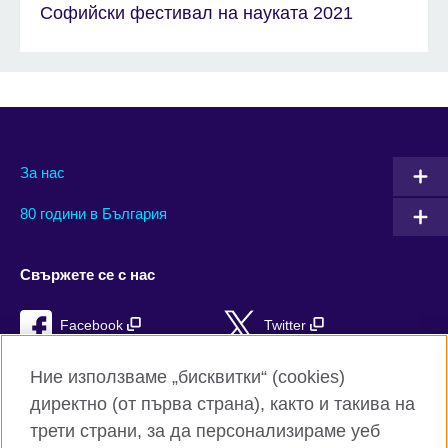
Софийски фестивал на науката 2021
За нас
80 години в България
Свържете се с нас
Facebook
Twitter
Instagram
YouTube
Ние използваме „бисквитки“ (cookies)
директно (от първа страна), както и такива на
TikTok
RSS
трети страни, за да персонализираме уеб