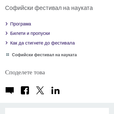
Софийски фестивал на науката
Програма
Билети и пропуски
Как да стигнете до фестивала
Category
Софийски фестивал на науката
icon
Споделете това