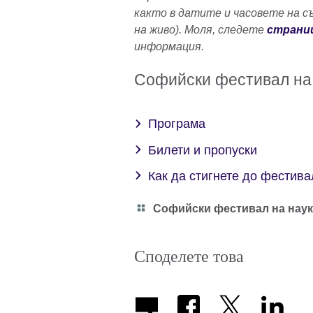
както в датите и часовете на с
на живо). Моля, следете
страни
информация.
Софийски фестивал на
Програма
Билети и пропуски
Как да стигнете до фестива
Category
Софийски фестивал на наук
icon
Споделете това