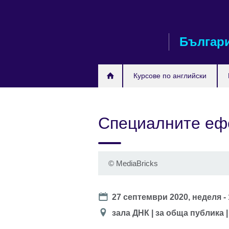
Към
съдържанието
Българ
Курсове по английски
Специалните ефе
©
MediaBricks
Date
27 септември 2020, неделя -
Location
зала ДНК | за обща публика 