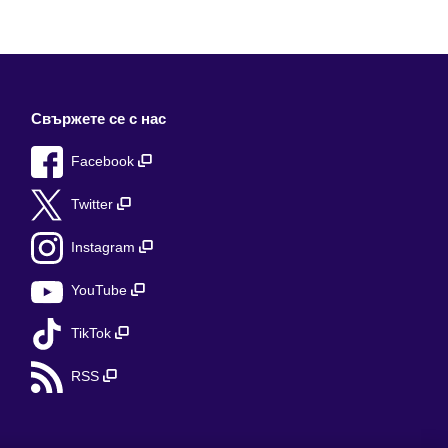
Свържете се с нас
Facebook
Twitter
Instagram
YouTube
TikTok
RSS