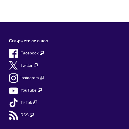
Свържете се с нас
Facebook
Twitter
Instagram
YouTube
TikTok
RSS