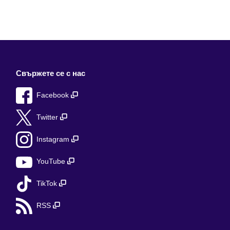
Свържете се с нас
Facebook
Twitter
Instagram
YouTube
TikTok
RSS