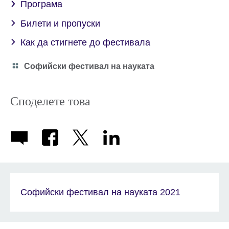
Програма
Билети и пропуски
Как да стигнете до фестивала
Category
Софийски фестивал на науката
icon
Споделете това
Софийски фестивал на науката 2021