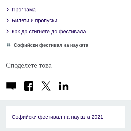
Програма
Билети и пропуски
Как да стигнете до фестивала
Category
Софийски фестивал на науката
icon
Споделете това
Софийски фестивал на науката 2021