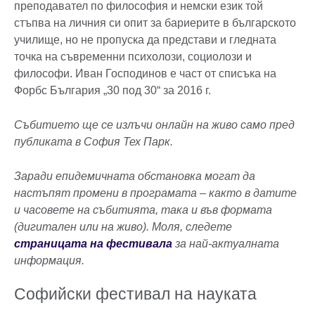
преподавател по философия и немски език той
стъпва на личния си опит за бариерите в българското
училище, но не пропуска да представи и гледната
точка на съвременни психолози, социолози и
философи. Иван Господинов е част от списъка на
Форбс България „30 под 30“ за 2016 г.
Събитието ще се излъчи онлайн на живо само пред
публиката в София Тех Парк.
Заради епидемичната обстановка могат да
настъпят промени в програмата – както в датите
и часовете на събитията, така и във формата
(дигитален или на живо). Моля, следете
страницата на фестивала
за най-актуалната
информация.
Софийски фестивал на науката