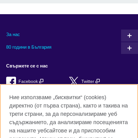
За нас
80 години в България
Свържете се с нас
Facebook
Twitter
Instagram
YouTube
Ние използваме „бисквитки“ (cookies)
директно (от първа страна), както и такива на
TikTok
RSS
трети страни, за да персонализираме уеб
съдържанието, да анализираме посещенията
на нашите уебсайтове и да приспособим