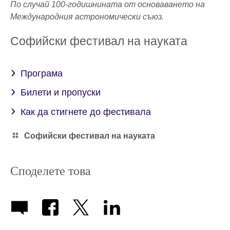
По случай 100-годишнината от основаването на
Международния астрономически съюз.
Софийски фестивал на науката
Програма
Билети и пропуски
Как да стигнете до фестивала
Category
Софийски фестивал на науката
icon
Споделете това