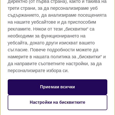
директно (от първа страна), както и такива на
TikTok
RSS
трети страни, за да персонализираме уеб
съдържанието, да анализираме посещенията
на нашите уебсайтове и да приспособим
рекламите. Някои от тези „бисквитки“ са
Глобален уебсайт на Британски съвет
необходими за функционирането на
Поверителност и условия за ползване
уебсайта, докато други изискват вашето
Бисквитки
съгласие. Повече подробности можете да
Карта на сайта
намерите в нашата политика за „бисквитки“ и
да направите съответните настройки, за да
© 2026 British Council
персонализирате избора си.
Британски съвет е международната организация на
Обединеното кралство за образователни възможности и
културни връзки. Ние сме регистрирани като организация с
Приемам всички
идеална цел под номер 209131 (Англия и Уелс) и номер
SC037733 (Шотландия). Британски съвет - клон България е
регистриран като клон на чуждестранна нестопанска
Настройки на бисквитките
организация в обществена полза с ЕИК 176540548.