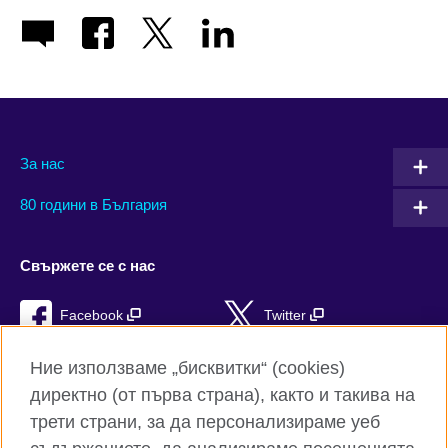
За нас
80 години в България
Свържете се с нас
Facebook
Twitter
Instagram
YouTube
Ние използваме „бисквитки“ (cookies)
директно (от първа страна), както и такива на
TikTok
RSS
трети страни, за да персонализираме уеб