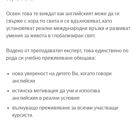
Освен това те виждат как английският може да ги
свърже с хора по света и се вдъхновяват, като
установяват реални международни връзки и развиват
умения за живота в глобализиран свят.
Водено от преподавател експерт, това единствено по
рода си учебно преживяване обещава:
нова увереност на детето Ви, когато говори
английски
истинска мотивация да учи и използва
английския в реални условия
вълнуващо преживяване за всички участващи
курсисти.