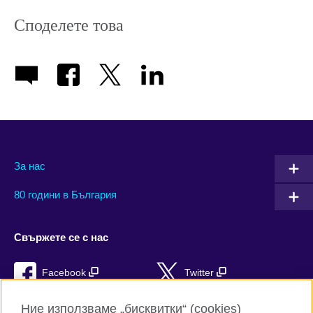
Споделете това
За нас
80 години в България
Свържете се с нас
Facebook
Twitter
Instagram
YouTube
Ние използваме „бисквитки“ (cookies)