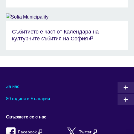
Събитието е част от Календара на
културните събития на София
За нас
80 години в България
Свържете се с нас
Facebook
Twitter