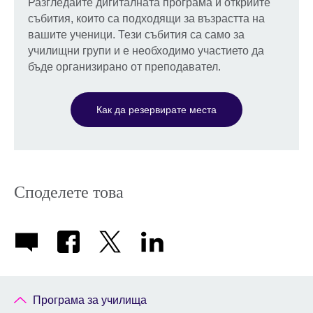
Разгледайте дигиталната програма и открийте
събития, които са подходящи за възрастта на
вашите ученици. Тези събития са само за
училищни групи и е необходимо участието да
бъде организирано от преподавател.
Как да резервирате места
Споделете това
Програма за училища