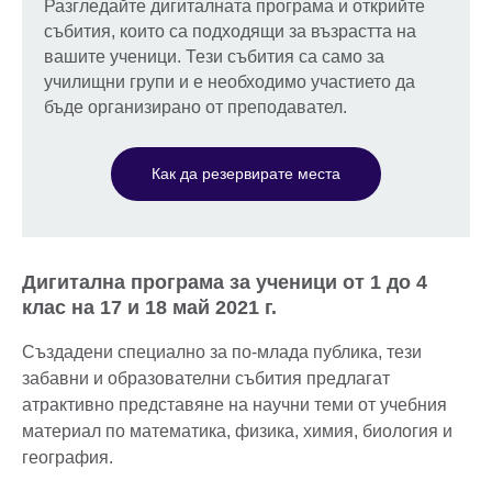
Разгледайте дигиталната програма и открийте
събития, които са подходящи за възрастта на
вашите ученици. Тези събития са само за
училищни групи и е необходимо участието да
бъде организирано от преподавател.
Как да резервирате места
Дигитална програма за ученици от 1 до 4
клас на 17 и 18 май 2021 г.
Създадени специално за по-млада публика, тези
забавни и образователни събития предлагат
атрактивно представяне на научни теми от учебния
материал по математика, физика, химия, биология и
география.