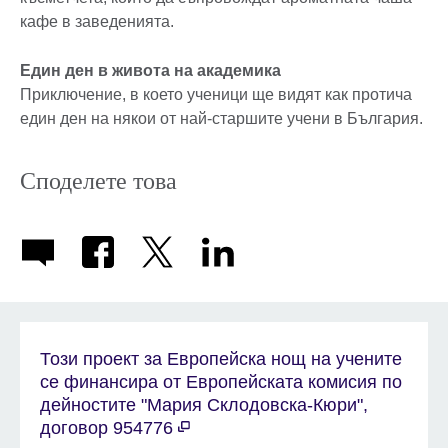
кафе в заведенията.
Един ден в живота на академика
Приключение, в което ученици ще видят как протича
един ден на някои от най-старшите учени в България.
Споделете това
Този проект за Европейска нощ на учените
се финансира от Европейската комисия по
дейностите "Мария Склодовска-Кюри",
договор 954776