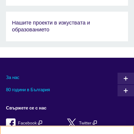
Нашите проекти в изкуствата и
образованието
За нас
80 години в България
Свържете се с нас
Facebook
Twitter