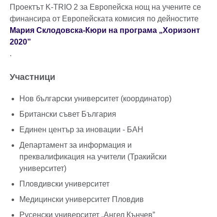
Проектът K-TRIO 2 за Европейска нощ на учените се
финансира от Европейската комисия по дейностите
Мария Склодовска-Кюри на програма „Хоризонт
2020”
.
Участници
Нов български университет (координатор)
Британски съвет България
Единен център за иновации - БАН
Департамент за информация и
преквалификация на учители (Тракийски
университет)
Пловдивски университет
Медицински университет Пловдив
Русенски университет „Ангел Кънчев”