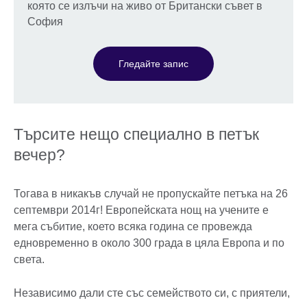
която се излъчи на живо от Британски съвет в
София
Гледайте запис
Търсите нещо специално в петък
вечер?
Тогава в никакъв случай не пропускайте петъка на 26
септември 2014г! Европейската нощ на учените е
мега събитие, което всяка година се провежда
едновременно в около 300 града в цяла Европа и по
света.
Независимо дали сте със семейството си, с приятели,