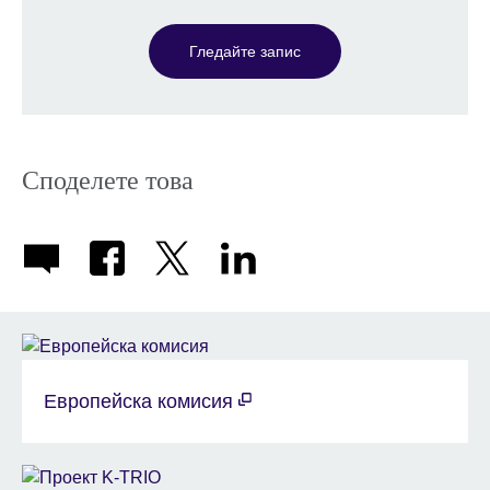
Гледайте запис
Споделете това
Европейска комисия