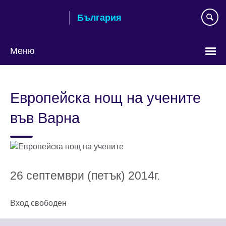
Към
България
съдържанието
Меню
Изберете
език
Европейска нощ на учените
във Варна
26 септември (петък) 2014г.
Вход свободен