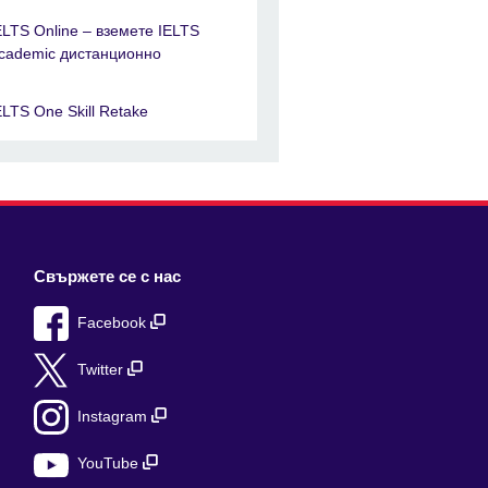
ELTS Online – вземете IELTS
cademic дистанционно
ELTS One Skill Retake
Свържете се с нас
Facebook
Twitter
Instagram
YouTube