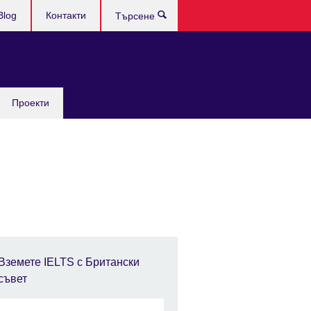
Blog
Контакти
Търсене
Проекти
Вземете IELTS с Британски
съвет