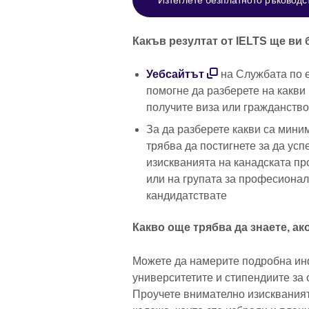
Какъв резултат от IELTS ще ви
Уебсайтът
на Службата по е
помогне да разберете на какви 
получите виза или гражданство
За да разберете какви са миним
трябва да постигнете за да ус
изискванията на канадската пр
или на групата за професионал
кандидатствате
Какво още трябва да знаете, ак
Можете да намерите подробна ин
университетите и стипендиите за 
Проучете внимателно изискваният