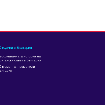
0 години в България
еофициалната история на
ритански съвет в България
0 момента, променили
ългария