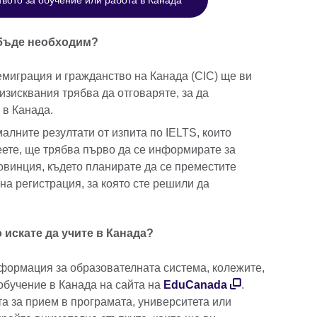
 бъде необходим?
миграция и гражданство на Канада (CIC) ще ви
изисквания трябва да отговаряте, за да
 в Канада.
алните резултати от изпита по IELTS, които
пеете, ще трябва първо да се информирате за
овинция, където планирате да се преместите
на регистрация, за която сте решили да
о искате да учите в Канада?
формация за образователната система, колежите,
обучение в Канада на сайта на
EduCanada
.
а за прием в програмата, университета или