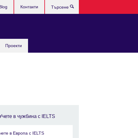
Blog
Контакти
Търсене
Проекти
Учете в чужбина с IELTS
чете в Европа с IELTS