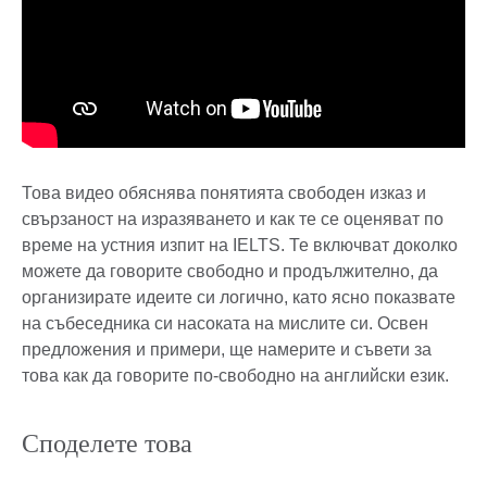
Това видео обяснява понятията свободен изказ и
свързаност на изразяването и как те се оценяват по
време на устния изпит на IELTS. Те включват доколко
можете да говорите свободно и продължително, да
организирате идеите си логично, като ясно показвате
на събеседника си насоката на мислите си. Освен
предложения и примери, ще намерите и съвети за
това как да говорите по-свободно на английски език.
Споделете това